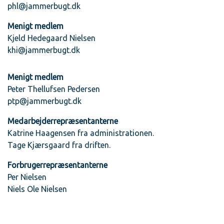
phl@jammerbugt.dk
Menigt medlem
Kjeld Hedegaard Nielsen
khi@jammerbugt.dk
Menigt medlem
Peter Thellufsen Pedersen
ptp@jammerbugt.dk
Medarbejderrepræsentanterne
Katrine Haagensen fra administrationen.
Tage Kjærsgaard fra driften.
Forbrugerrepræsentanterne
Per Nielsen
Niels Ole Nielsen