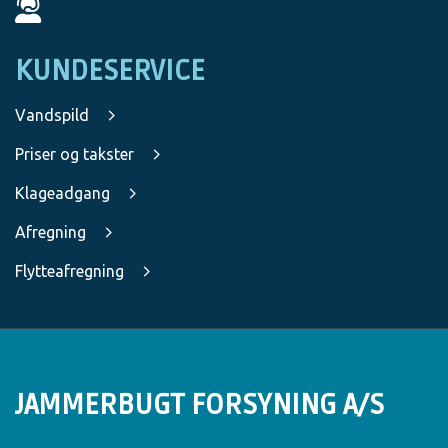
KUNDESERVICE
Vandspild
Priser og takster
Klageadgang
Afregning
Flytteafregning
JAMMERBUGT FORSYNING A/S