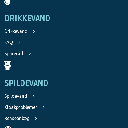
DRIKKEVAND
Drikkevand
FAQ
Spareråd
SPILDEVAND
Spildevand
Kloakproblemer
Renseanlæg