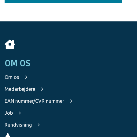
OM OS
Om os
Medarbejdere
EAN nummer/CVR nummer
Job
Rundvisning