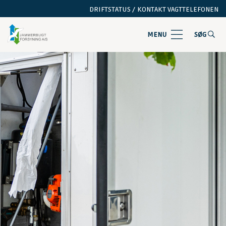
DRIFTSTATUS /
KONTAKT VAGTTELEFONEN
MENU
SØG