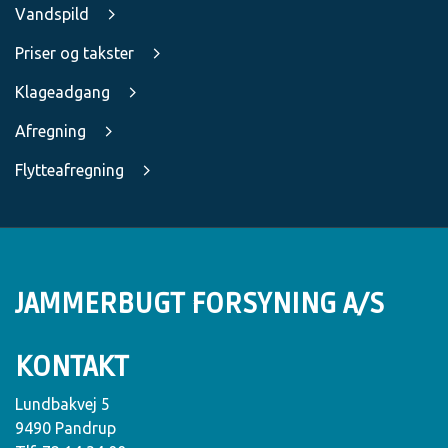
Vandspild
Priser og takster
Klageadgang
Afregning
Flytteafregning
JAMMERBUGT FORSYNING A/S
KONTAKT
Lundbakvej 5
9490 Pandrup