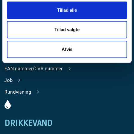
Tillad alle
OM OS
Tillad valgte
Om os
Afvis
Medarbejdere
EAN nummer/CVR nummer
Job
Rundvisning
DRIKKEVAND